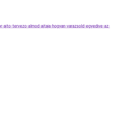
r-ajto-tervezo-almod-ajtaja-hogyan-varazsold-egyedive-az-