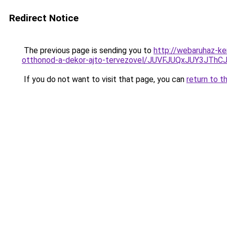
Redirect Notice
The previous page is sending you to
http://webaruhaz-ke
otthonod-a-dekor-ajto-tervezovel/JUVFJUQxJUY3J
If you do not want to visit that page, you can
return to t